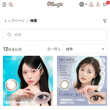
0
トップページ
検索
12
並べ替え
標準
検索結果