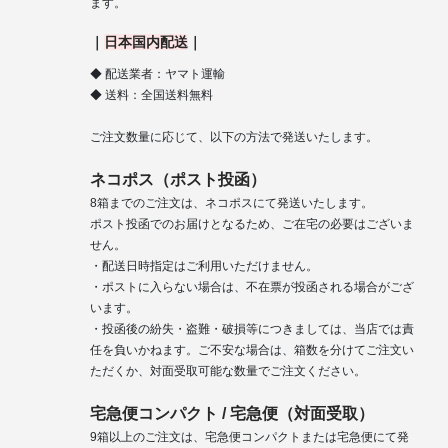
ます。
｜
日本国内配送
｜
◆ 配送業者：ヤマト運輸
◆ 送料：全国送料無料
ご注文数量に応じて、以下の方法で発送いたします。
ネコポス（ポスト投函）
8箱までのご注文は、ネコポスにて発送いたします。
ポスト投函でのお届けとなるため、ご在宅の必要はございま
せん。
・配送日時指定はご利用いただけません。
・ポストに入らない場合は、不在票が投函される場合がござ
います。
・投函後の紛失・盗難・破損等につきましては、当店では責
任を負いかねます。ご不安な場合は、箱数を分けてご注文い
ただくか、対面受取可能な数量でご注文ください。
宅急便コンパクト / 宅急便（対面受取）
9箱以上のご注文は、宅急便コンパクトまたは宅急便にて発