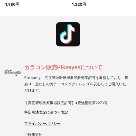
1,980円
1,320円
カラコン販売Pikaeyesについて
Pikaeyesは、高度管理医療機器等販売業許可を取得しており、度
あり・度なしのカラーコンタクトレンズを安心してご購入いた
だけます。
【高度管理医療機器販売許可】4豊池衛医第2273号
特定商法表記に基づく表記
プライバシーポリシー
ご利用規約