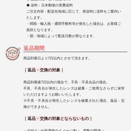
◆ 送料：日本郵便の実費送料
ご注文内容・配送先地域に応じて、発送時に送料をご案内い
たします。
・関税・輸入税・通関手数料等が発生した場合は、お客様ご
負担となります。
・国・地域によって配送日数が異なります。
返品期間
商品到着日より7日以内とさせて頂きます。
｜
返品
・
交換の対象
｜
商品到着後7日以内の場合で、不良・不具合品の場合。
不良、不具合が発生したレンズは破棄・ご使用なさらずに保管
いただけますようお願いいたします。
※不良・不具合が発生したレンズを破棄された場合、返品・交
換ができません。
｜
返品
・
交換の対象とならないもの
｜
・デザインや装着時のイメージ違い、度数の間違い。