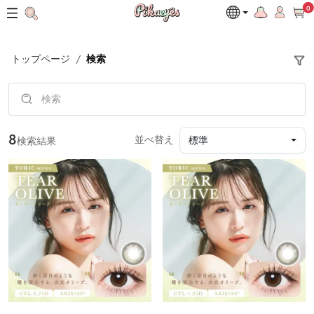
0
トップページ
検索
8
並べ替え
標準
検索結果