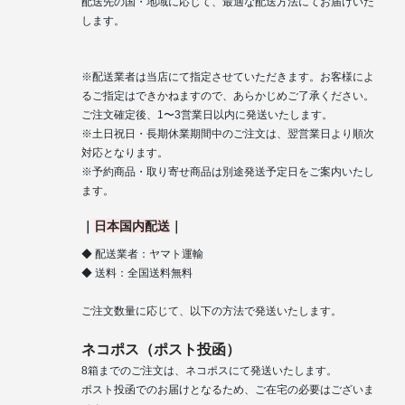
配送先の国・地域に応じて、最適な配送方法にてお届けいた
します。
※配送業者は当店にて指定させていただきます。お客様によ
るご指定はできかねますので、あらかじめご了承ください。
ご注文確定後、1〜3営業日以内に発送いたします。
※土日祝日・長期休業期間中のご注文は、翌営業日より順次
対応となります。
※予約商品・取り寄せ商品は別途発送予定日をご案内いたし
ます。
｜
日本国内配送
｜
◆ 配送業者：ヤマト運輸
◆ 送料：全国送料無料
ご注文数量に応じて、以下の方法で発送いたします。
ネコポス（ポスト投函）
8箱までのご注文は、ネコポスにて発送いたします。
ポスト投函でのお届けとなるため、ご在宅の必要はございま