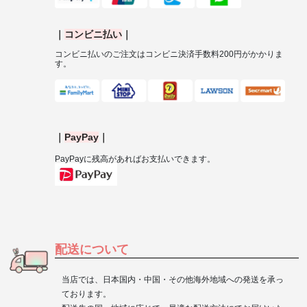
｜
コンビニ払い
｜
コンビニ払いのご注文はコンビニ決済手数料
200
円がかかりま
す。
｜
PayPay
｜
PayPay
に残高があればお支払いできます。
配送について
当店では、日本国内・中国・その他海外地域への発送を承っ
ております。