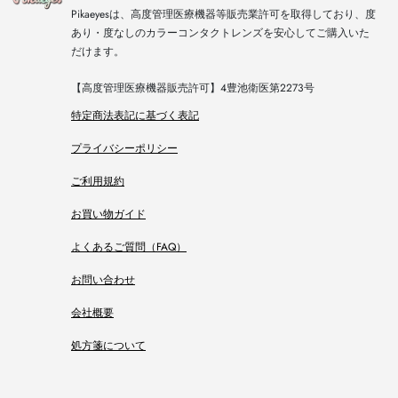
Pikaeyesは、高度管理医療機器等販売業許可を取得しており、度
あり・度なしのカラーコンタクトレンズを安心してご購入いた
だけます。
【高度管理医療機器販売許可】4豊池衛医第2273号
特定商法表記に基づく表記
プライバシーポリシー
ご利用規約
お買い物ガイド
よくあるご質問（FAQ）
お問い合わせ
会社概要
処方箋について