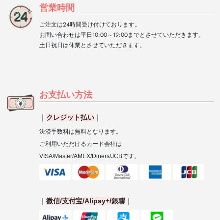
営業時間
ご注文は24時間受け付けております。
お問い合わせは平日10:00～19:00までとさせていただきます。
土日祝日は休業とさせていただきます。
お支払い方法
｜
クレジット払い
｜
決済手数料は無料となります。
ご利用いただけるカード会社は
VISA/Master/AMEX/Diners/JCB
です。
｜
微信
/
支付宝
/Alipay+/
銀聯
｜