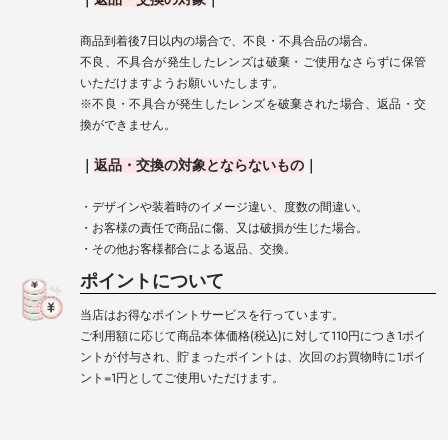
商品到着後7日以内の場合で、不良・不具合品の場合。
不良、不具合が発生したレンズは破棄・ご使用なさらずに保管
いただけますようお願いいたします。
※不良・不具合が発生したレンズを破棄された場合、返品・交
換ができません。
｜
返品
・
交換の対象とならないもの
｜
・デザインや装着時のイメージ違い、度数の間違い。
・お客様の責任で商品に傷、又は破損が生じた場合。
・その他お客様都合による返品、交換。
ポイントについて
当店はお得なポイントサービスを行っています。
ご利用額に応じて商品本体価格(税込)に対して110円につき1ポイ
ントが付与され、貯まったポイントは、次回のお買物時に1ポイ
ント=1円としてご使用いただけます。