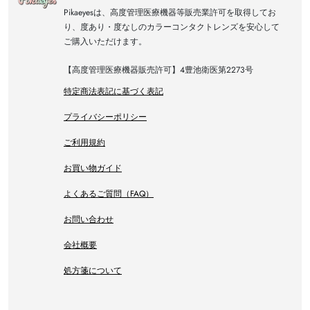
Pikaeyesは、高度管理医療機器等販売業許可を取得してお
り、度あり・度なしのカラーコンタクトレンズを安心して
ご購入いただけます。
【高度管理医療機器販売許可】4豊池衛医第2273号
特定商法表記に基づく表記
プライバシーポリシー
ご利用規約
お買い物ガイド
よくあるご質問（FAQ）
お問い合わせ
会社概要
処方箋について