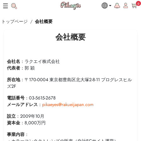
0
トップページ
会社概要
会社概要
会社名
：ラクエイ株式会社
代表者
：郭 穎
所在地
：〒170-0004 東京都豊島区北大塚2-8-11 プログレスヒル
ズ2F
電話番号
：03-5615-2678
メールアドレス
：
pikaeyes@rakueijapan.com
設立
：2009年10月
資本金
：8,000万円
事業内容
：
・カラーコンタクトレンズの販売（自社ECサイト運営）