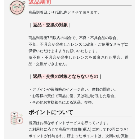
返品期間
商品到着日より7日以内とさせて頂きます。
｜
返品
・
交換の対象
｜
商品到着後7日以内の場合で、不良・不具合品の場合。
不良、不具合が発生したレンズは破棄・ご使用なさらずに
保管いただけますようお願いいたします。
※不良・不具合が発生したレンズを破棄された場合、返
品・交換ができません。
｜
返品
・
交換の対象とならないもの
｜
・デザインや装着時のイメージ違い、度数の間違い。
・お客様の責任で商品に傷、又は破損が生じた場合。
・その他お客様都合による返品、交換。
ポイントについて
当店はお得なポイントサービスを行っています。
ご利用額に応じて商品本体価格(税込)に対して110円につき1
ポイントが付与され、貯まったポイントは、次回のお買物