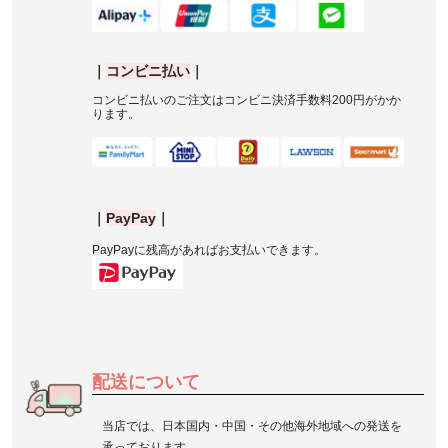
｜
コンビニ払い
｜
コンビニ払いのご注文はコンビニ決済手数料
200
円がかか
ります。
｜
PayPay
｜
PayPay
に残高があればお支払いできます。
配送について
当店では、日本国内・中国・その他海外地域への発送を
承っております。