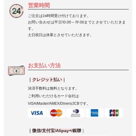
営業時間
ご注文は24時間受け付けております。
お問い合わせは平日10:00～19:00までとさせていただきま
す。
土日祝日は休業とさせていただきます。
お支払い方法
｜
クレジット払い
｜
決済手数料は無料となります。
ご利用いただけるカード会社は
VISA/Master/AMEX/Diners/JCB
です。
｜
微信
/
支付宝
/Alipay+/
銀聯
｜