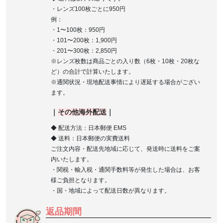
・レンズ100枚ごとに950円
例：
・1〜100枚：950円
・101〜200枚：1,900円
・201〜300枚：2,850円
※レンズ枚数は商品ごとの入り数（6枚・10枚・20枚な
ど）の合計で計算いたします。
※通関状況・現地配送事情により遅延する場合がござい
ます。
｜
その他海外配送
｜
◆ 配送方法：日本郵便 EMS
◆ 送料：日本郵便の実費送料
ご注文内容・配送先地域に応じて、発送時に送料をご案
内いたします。
・関税・輸入税・通関手数料等が発生した場合は、お客
様ご負担となります。
・国・地域によって配送日数が異なります。
返品期間