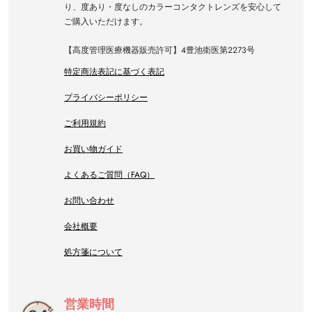
り、度あり・度なしのカラーコンタクトレンズを安心して
ご購入いただけます。
【高度管理医療機器販売許可】4豊池衛医第2273号
特定商法表記に基づく表記
プライバシーポリシー
ご利用規約
お買い物ガイド
よくあるご質問（FAQ）
お問い合わせ
会社概要
処方箋について
営業時間