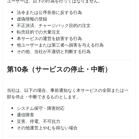
ユーザーは、以下の行為を行ってはなりません。
法令または公序良俗に反する行為
虚偽情報の登録
不正決済、チャージバック目的の注文
転売目的での大量注文
本サービスの運営を妨害する行為
他ユーザーまたは第三者へ損害を与える行為
その他、当社が不適切と判断する行為
第10条（サービスの停止・中断）
当社は、以下の場合、事前通知なく本サービスの全部または一
部を停止・中断できるものとします。
システム保守・障害対応
通信障害
災害、停電、不可抗力
その他運営上やむを得ない場合