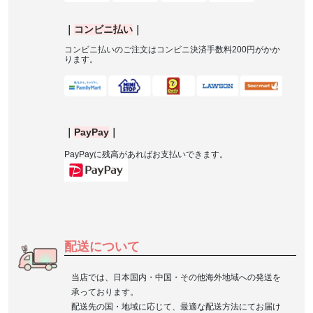
｜
コンビニ払い
｜
コンビニ払いのご注文はコンビニ決済手数料
200
円がかか
ります。
｜
PayPay
｜
PayPay
に残高があればお支払いできます。
配送について
当店では、日本国内・中国・その他海外地域への発送を
承っております。
配送先の国・地域に応じて、最適な配送方法にてお届け