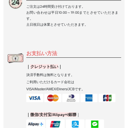
ご注文は24時間受け付けております。
お問い合わせは平日10:00～19:00までとさせていただきま
す。
土日祝日は休業とさせていただきます。
お支払い方法
｜
クレジット払い
｜
決済手数料は無料となります。
ご利用いただけるカード会社は
VISA/Master/AMEX/Diners/JCB
です。
｜
微信
/
支付宝
/Alipay+/
銀聯
｜