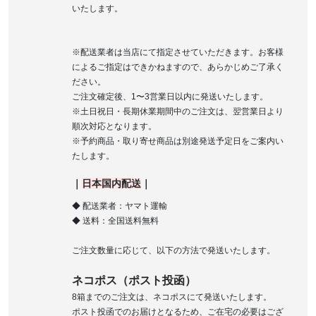
いたします。
※配送業者は当店にて指定させていただきます。お客様
によるご指定はできかねますので、あらかじめご了承く
ださい。
ご注文確定後、1〜3営業日以内に発送いたします。
※土日祝日・長期休業期間中のご注文は、翌営業日より
順次対応となります。
※予約商品・取り寄せ商品は別途発送予定日をご案内い
たします。
｜
日本国内配送
｜
◆ 配送業者：ヤマト運輸
◆ 送料：全国送料無料
ご注文数量に応じて、以下の方法で発送いたします。
ネコポス（ポスト投函）
8箱までのご注文は、ネコポスにて発送いたします。
ポスト投函でのお届けとなるため、ご在宅の必要はござ