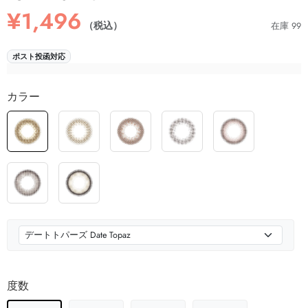
¥1,496
（税込）
在庫 99
ポスト投函対応
カラー
度数