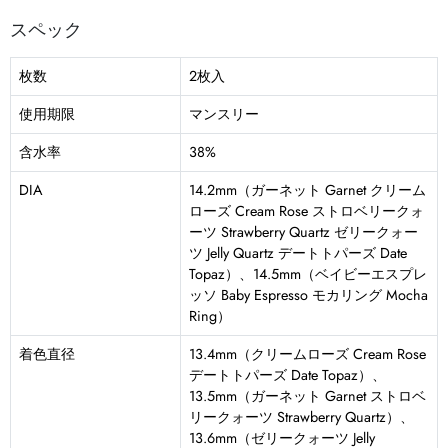
スペック
枚数
2枚入
使用期限
マンスリー
含水率
38%
DIA
14.2mm（ガーネット Garnet クリーム
ローズ Cream Rose ストロベリークォ
ーツ Strawberry Quartz ゼリークォー
ツ Jelly Quartz デートトパーズ Date
Topaz）、14.5mm（ベイビーエスプレ
ッソ Baby Espresso モカリング Mocha
Ring）
着色直径
13.4mm（クリームローズ Cream Rose
デートトパーズ Date Topaz）、
13.5mm（ガーネット Garnet ストロベ
リークォーツ Strawberry Quartz）、
13.6mm（ゼリークォーツ Jelly