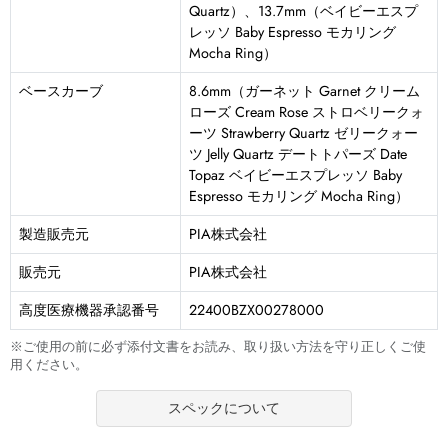
Quartz）、13.7mm（ベイビーエスプ
レッソ Baby Espresso モカリング
Mocha Ring）
ベースカーブ
8.6mm（ガーネット Garnet クリーム
ローズ Cream Rose ストロベリークォ
ーツ Strawberry Quartz ゼリークォー
ツ Jelly Quartz デートトパーズ Date
Topaz ベイビーエスプレッソ Baby
Espresso モカリング Mocha Ring）
製造販売元
PIA株式会社
販売元
PIA株式会社
高度医療機器承認番号
22400BZX00278000
※ご使用の前に必ず添付文書をお読み、取り扱い方法を守り正しくご使
用ください。
スペックについて