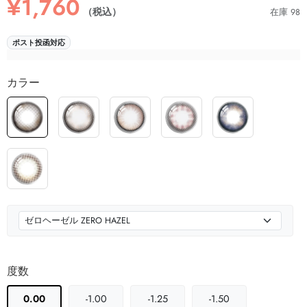
¥1,760
（税込）
在庫 98
ポスト投函対応
カラー
度数
0.00
-1.00
-1.25
-1.50