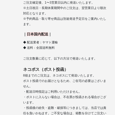
ご注文確定後、1〜3営業日以内に発送いたします。
※土日祝日・長期休業期間中のご注文は、翌営業日より順次
対応となります。
※予約商品・取り寄せ商品は別途発送予定日をご案内いたし
ます。
｜
日本国内配送
｜
◆ 配送業者：ヤマト運輸
◆ 送料：全国送料無料
ご注文数量に応じて、以下の方法で発送いたします。
ネコポス（ポスト投函）
8箱までのご注文は、ネコポスにて発送いたします。
ポスト投函でのお届けとなるため、ご在宅の必要はございま
せん。
・配送日時指定はご利用いただけません。
・ポストに入らない場合は、不在票が投函される場合がござ
います。
・投函後の紛失・盗難・破損等につきましては、当店では責
任を負いかねます。ご不安な場合は、箱数を分けてご注文い