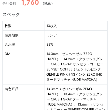
1,760
合計金額
（税込）
スペック
枚数
10枚入
使用期限
ワンデー
含水率
38%
DIA
14.0mm（ゼロヘーゼル ZERO
HAZEL）、14.2mm（クラッシュグレ
ー CRUSH GRAY サンセットコーヒー
SUNSET COFFEE ジェントルピンク
GENTLE PINK ゼロインク ZERO INK
ヌードマッチャ NUDE MATCHA）
着色直径
13.3mm（ゼロヘーゼル ZERO
HAZEL）、13.4mm（クラッシュグレ
ー CRUSH GRAY ヌードマッチャ
NUDE MATCHA）、13.6mm（サンセ
ットコーヒー SUNSET COFFEE ジェン