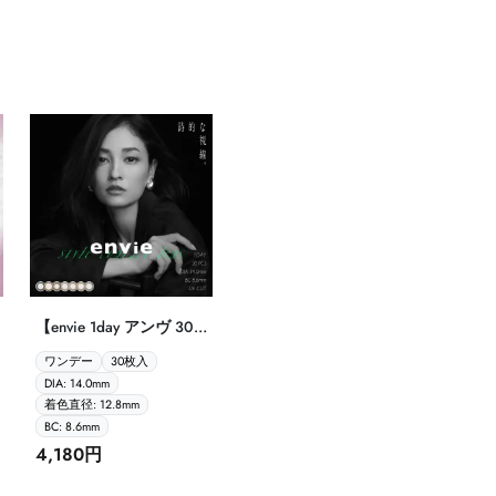
【envie 1day アンヴ 30
枚入】
ワンデー
30枚入
DIA: 14.0mm
着色直径: 12.8mm
BC: 8.6mm
4,180円