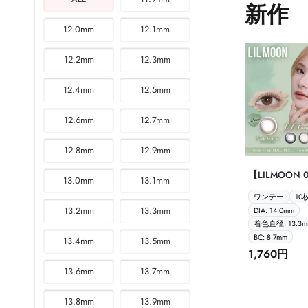
新作
12.0mm
12.1mm
12.2mm
12.3mm
12.4mm
12.5mm
12.6mm
12.7mm
12.8mm
12.9mm
【LILMOON 
13.0mm
13.1mm
ムーン0.03 
ワンデー
10
枚入】
13.2mm
13.3mm
DIA: 14.0mm
着色直径: 13.3m
BC: 8.7mm
13.4mm
13.5mm
1,760円
13.6mm
13.7mm
13.8mm
13.9mm