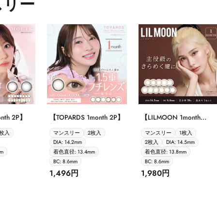
スリー
nth 2P】
【TOPARDS 1month 2P】
【LILMOON 1month
1P（度あり）/2P（度な
2枚入
マンスリー
2枚入
マンスリー
1枚入
し ）】
DIA: 14.2mm
2枚入
DIA: 14.5mm
m
着色直径: 13.4mm
着色直径: 13.8mm
BC: 8.6mm
BC: 8.6mm
1,496円
1,980円