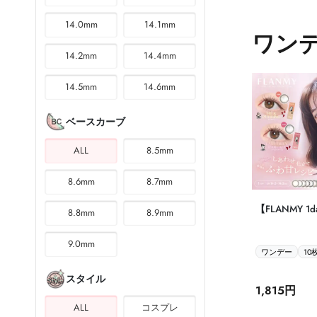
14.0mm
14.1mm
ワン
14.2mm
14.4mm
14.5mm
14.6mm
ベースカーブ
ALL
8.5mm
8.6mm
8.7mm
【FLANMY 1
8.8mm
8.9mm
ミー 10枚入
9.0mm
ワンデー
10
スタイル
1,815円
ALL
コスプレ