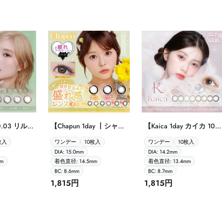
0.03 リル
【Chapun 1day 丨シャプ
【Kaica 1day カイカ 10
ワンデー 10
ン ワンデー 10枚入】
枚入】
枚入
ワンデー
10枚入
ワンデー
10枚入
DIA: 15.0mm
DIA: 14.2mm
m
着色直径: 14.5mm
着色直径: 13.4mm
BC: 8.6mm
BC: 8.7mm
1,815円
1,815円