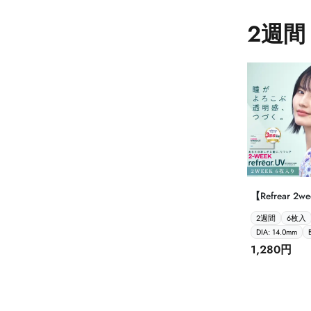
2週間
【Refrear 2we
6P】
2週間
6枚入
DIA: 14.0mm
1,280円