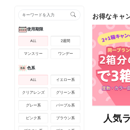
お得なキャ
使用期限
ALL
2週間
マンスリー
ワンデー
色系
ALL
イエロー系
クリアレンズ
グリーン系
グレー系
パープル系
人気
ピンク系
ブラウン系