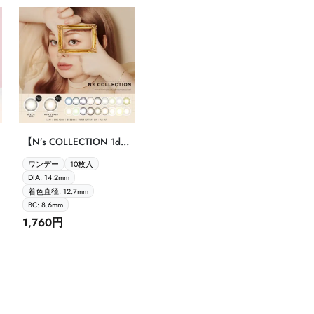
【N’s COLLECTION 1day
10P】
ワンデー
10枚入
DIA: 14.2mm
着色直径: 12.7mm
BC: 8.6mm
1,760円