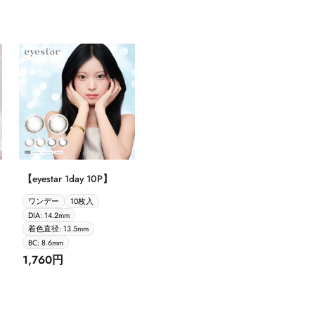
【eyestar 1day 10P】
ワンデー
10枚入
DIA: 14.2mm
着色直径: 13.5mm
BC: 8.6mm
1,760円